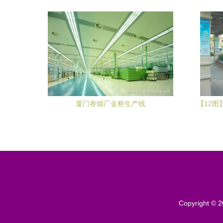
厦门卷烟厂金桥生产线
【12图
动不如行
Copyright © 