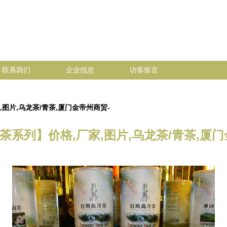
联系我们
企业信息
访客留言
图片,乌龙茶/青茶,厦门金帝州商贸-
茶系列】价格,厂家,图片,乌龙茶/青茶,厦门