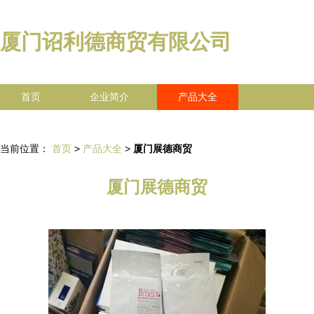
厦门诏利德商贸有限公司
首页
企业简介
产品大全
联系我们
企业信息
访客留言
当前位置：
首页
>
产品大全
>
厦门展德商贸
厦门展德商贸