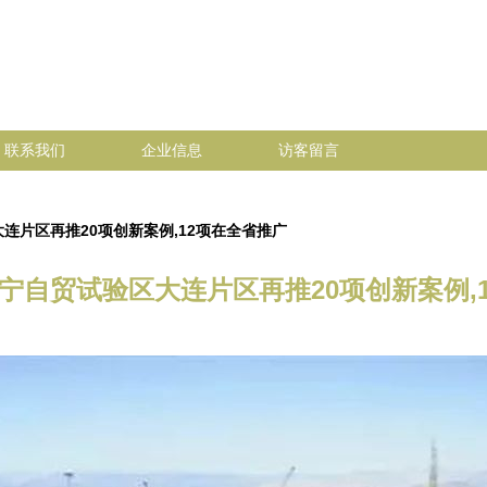
联系我们
企业信息
访客留言
大连片区再推20项创新案例,12项在全省推广
辽宁自贸试验区大连片区再推20项创新案例,