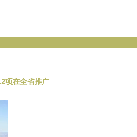
12项在全省推广