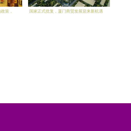
肉政策，
国家正式批复，厦门商贸发展迎来新机遇
购