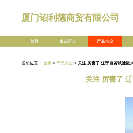
厦门诏利德商贸有限公司
首页
企业简介
产品大全
当前位置：
首页
>
产品大全
>
关注 厉害了 辽宁自贸试验区
关注 厉害了 