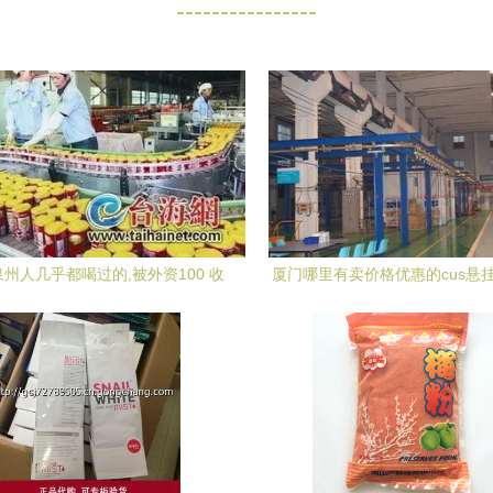
----------------
泉州人几乎都喝过的,被外资100 收
厦门哪里有卖价格优惠的cus悬挂
购,巅峰期年销售额50亿
产流水线 悬挂轻轨生产流水线代
门哪里有卖价格优惠的cus悬挂 
流水线 悬挂轻轨生产流水线代
厂家