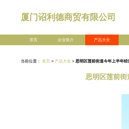
厦门诏利德商贸有限公司
首页
企业简介
产品大全
当前位置：
首页
>
产品大全
>
思明区莲前街道今年上半年经
思明区莲前街