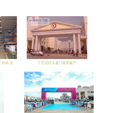
 轻轨 生
工艺品巨头厦门星星破产
理加盟,厦
轻轨 生产
理加盟生产