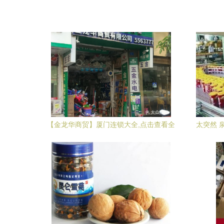
【金龙华商贸】厦门连锁大全,点击查看全
太突然 
部1家分店