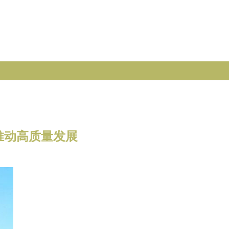
推动高质量发展