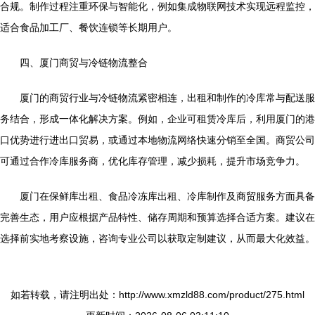
合规。制作过程注重环保与智能化，例如集成物联网技术实现远程监控，
适合食品加工厂、餐饮连锁等长期用户。
四、厦门商贸与冷链物流整合
厦门的商贸行业与冷链物流紧密相连，出租和制作的冷库常与配送服
务结合，形成一体化解决方案。例如，企业可租赁冷库后，利用厦门的港
口优势进行进出口贸易，或通过本地物流网络快速分销至全国。商贸公司
可通过合作冷库服务商，优化库存管理，减少损耗，提升市场竞争力。
厦门在保鲜库出租、食品冷冻库出租、冷库制作及商贸服务方面具备
完善生态，用户应根据产品特性、储存周期和预算选择合适方案。建议在
选择前实地考察设施，咨询专业公司以获取定制建议，从而最大化效益。
如若转载，请注明出处：http://www.xmzld88.com/product/275.html