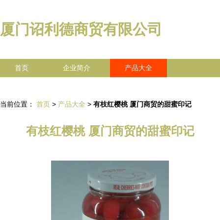
厦门诏利德商贸有限公司
首页
企业简介
产品大全
联系我们
企业信息
访客留言
当前位置：
首页
>
产品大全
>
有枝红樱桃 厦门商贸的甜蜜印记
有枝红樱桃 厦门商贸的甜蜜印记