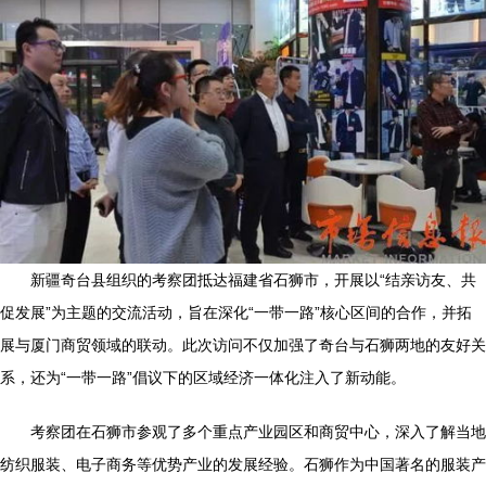
新疆奇台县组织的考察团抵达福建省石狮市，开展以“结亲访友、共
促发展”为主题的交流活动，旨在深化“一带一路”核心区间的合作，并拓
展与厦门商贸领域的联动。此次访问不仅加强了奇台与石狮两地的友好关
系，还为“一带一路”倡议下的区域经济一体化注入了新动能。
考察团在石狮市参观了多个重点产业园区和商贸中心，深入了解当地
纺织服装、电子商务等优势产业的发展经验。石狮作为中国著名的服装产