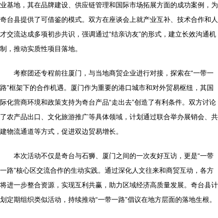
业基地，其在品牌建设、供应链管理和国际市场拓展方面的成功案例，为
奇台县提供了可借鉴的模式。双方在座谈会上就产业互补、技术合作和人
才交流达成多项初步共识，强调通过“结亲访友”的形式，建立长效沟通机
制，推动实质性项目落地。
考察团还专程前往厦门，与当地商贸企业进行对接，探索在“一带一
路”框架下的合作机遇。厦门作为重要的港口城市和对外贸易枢纽，其国
际化营商环境和政策支持为奇台产品“走出去”创造了有利条件。双方讨论
了农产品出口、文化旅游推广等具体领域，计划通过联合举办展销会、共
建物流通道等方式，促进双边贸易增长。
本次活动不仅是奇台与石狮、厦门之间的一次友好互访，更是“一带
一路”核心区交流合作的生动实践。通过深化人文往来和商贸互动，各方
将进一步整合资源，实现互利共赢，助力区域经济高质量发展。奇台县计
划定期组织类似活动，持续推动“一带一路”倡议在地方层面的落地生根。