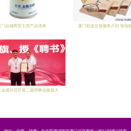
厦门品城商贸主营产品清单
厦门彩盒定做服务介绍 致电
18906003700，体验厦门盛尊
的优质方案
友会成功召开第二届理事会换届大
，共商校友合作与商贸发展