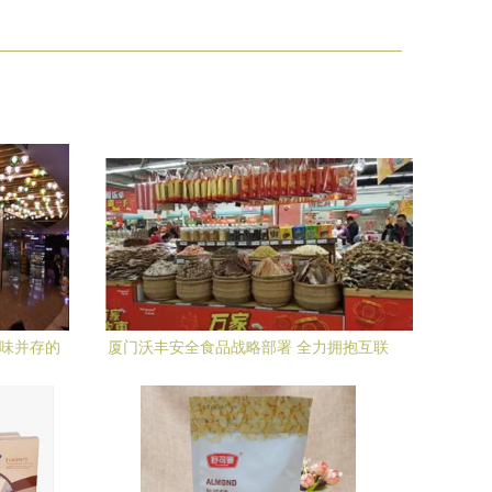
美味并存的
厦门沃丰安全食品战略部署 全力拥抱互联
网营销新时代