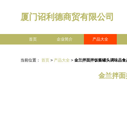
厦门诏利德商贸有限公司
首页
企业简介
产品大全
当前位置：
首页
>
产品大全
>
金兰拌面拌饭酱罐头调味品食
金兰拌面