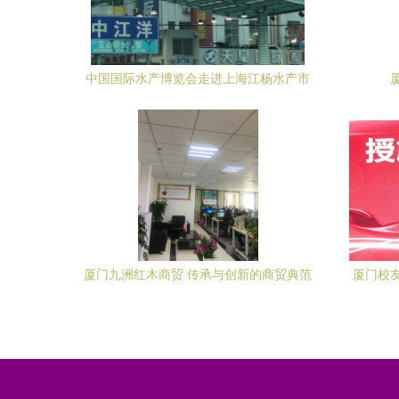
中国国际水产博览会走进上海江杨水产市
场与厦门商贸合作新篇章
厦门九洲红木商贸 传承与创新的商贸典范
厦门校
会