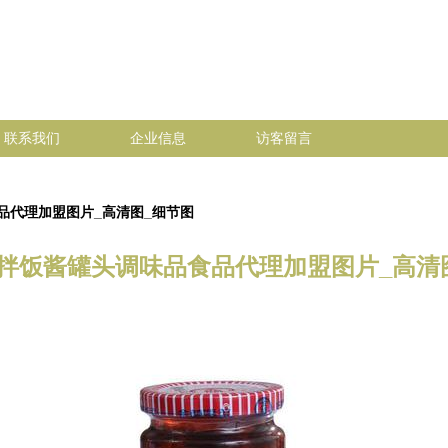
联系我们
企业信息
访客留言
品代理加盟图片_高清图_细节图
拌饭酱罐头调味品食品代理加盟图片_高清