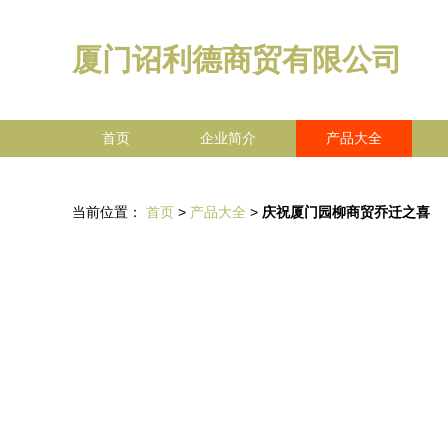
厦门诏利德商贸有限公司
首页
企业简介
产品大全
当前位置：
首页
>
产品大全
>
庆祝厦门园柳商贸乔迁之喜