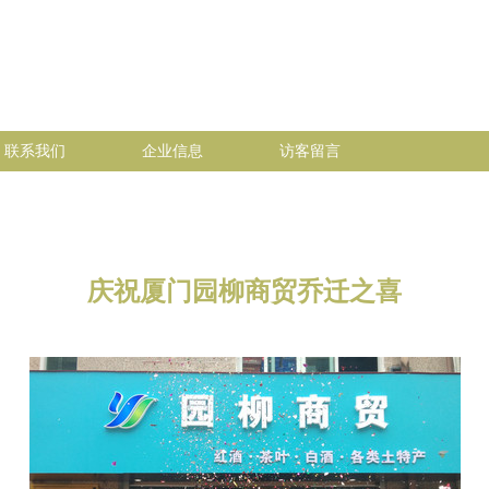
联系我们
企业信息
访客留言
庆祝厦门园柳商贸乔迁之喜